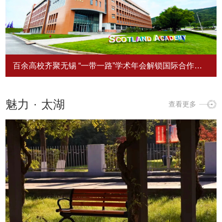
百余高校齐聚无锡 “一带一路”学术年会解锁国际合作新
动力
魅力
·
太湖
查看更多