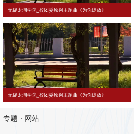
无锡太湖学院_校团委原创主题曲《为你绽放》
无锡太湖学院_校团委原创主题曲《为你绽放》
专题
·
网站