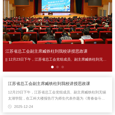
江苏省总工会副主席臧铁柱到我校讲授思政课
|| 12月23日下午，江苏省总工会党组成员、副主席臧铁柱到无锡太湖学院，在工科大楼报告厅为师生代表作题为《青春奋斗正当时 匠心筑梦在江苏》的思政课，鼓励广大青年学子以“劳模精神、劳动精神、工匠精神”为引领、走好成长第一步。...
江苏省总工会副主席臧铁柱到我校讲授思政课
12月23日下午，江苏省总工会党组成员、副主席臧铁柱到无锡
太湖学院，在工科大楼报告厅为师生代表作题为《青春奋斗正
当时 匠心筑梦在江苏》的思政课，鼓励广大青年学子以“劳模
2025-12-24
精神、劳动精神、工匠精神”为引领、走好成长第一步。...