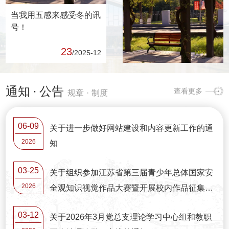
当我用五感来感受冬的讯
号！
23
/2025-12
通知
·
公告
查看更多
规章
·
制度
06-09
关于进一步做好网站建设和内容更新工作的通
2026
知
03-25
关于组织参加江苏省第三届青少年总体国家安
2026
全观知识视觉作品大赛暨开展校内作品征集的
通知
03-12
关于2026年3月党总支理论学习中心组和教职