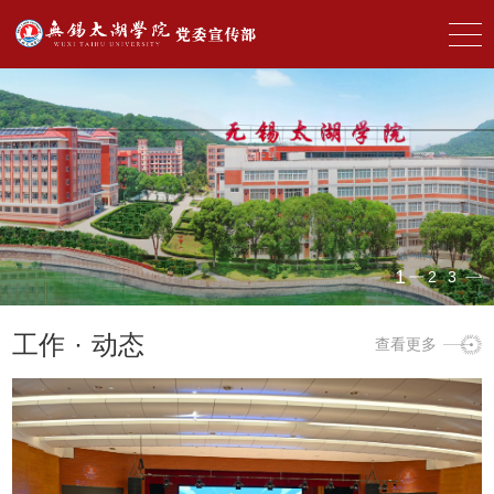
1
2
3
工作
·
动态
查看更多