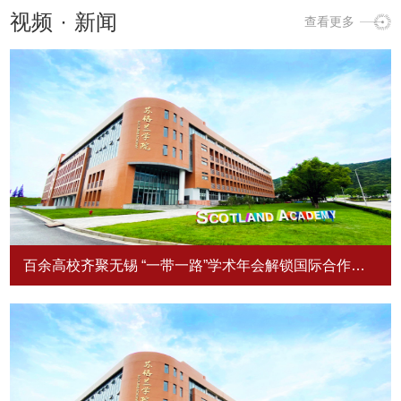
视频
·
新闻
查看更多
百余高校齐聚无锡 “一带一路”学术年会解锁国际合作新
动力